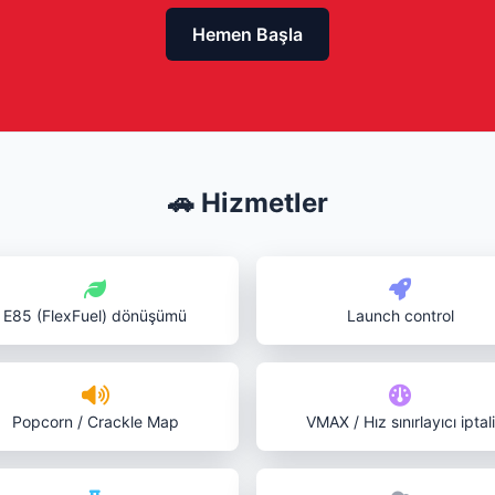
Hemen Başla
🚗 Hizmetler
E85 (FlexFuel) dönüşümü
Launch control
Popcorn / Crackle Map
VMAX / Hız sınırlayıcı iptali