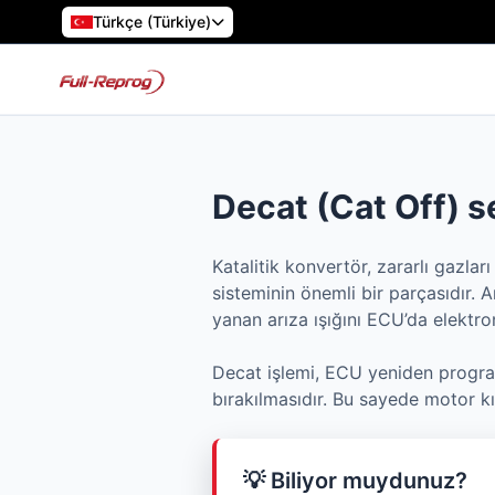
Türkçe (Türkiye)
Decat (Cat Off) s
Katalitik konvertör, zararlı gazl
sisteminin önemli bir parçasıdır. 
yanan arıza ışığını ECU’da elektron
Decat işlemi, ECU yeniden programl
bırakılmasıdır. Bu sayede motor kı
💡 Biliyor muydunuz?