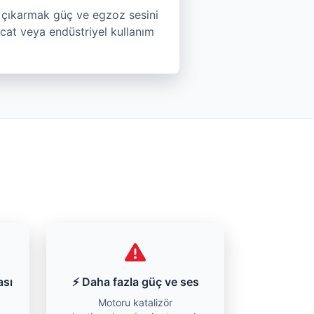
u çıkarmak güç ve egzoz sesini
acat veya endüstriyel kullanım
ası
⚡ Daha fazla güç ve ses
Motoru katalizör