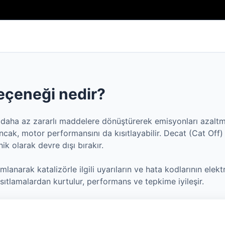
eçeneği nedir?
arı daha az zararlı maddelere dönüştürerek emisyonları azalt
Ancak, motor performansını da kısıtlayabilir. Decat (Cat Off) 
ik olarak devre dışı bırakır.
anarak katalizörle ilgili uyarıların ve hata kodlarının elekt
sıtlamalardan kurtulur, performans ve tepkime iyileşir.