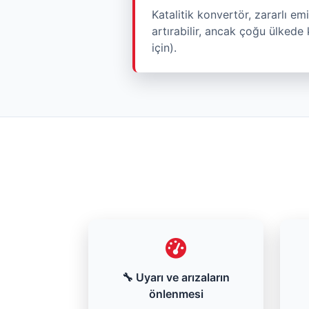
Katalitik konvertör, zararlı e
artırabilir, ancak çoğu ülkede 
için).
🔧 Uyarı ve arızaların
önlenmesi