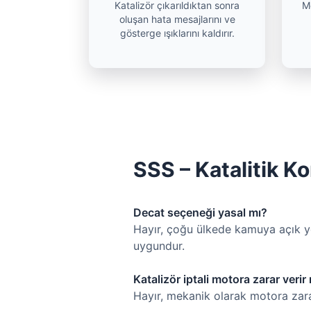
Katalizör çıkarıldıktan sonra
M
oluşan hata mesajlarını ve
gösterge ışıklarını kaldırır.
SSS – Katalitik Ko
Decat seçeneği yasal mı?
Hayır, çoğu ülkede kamuya açık yol
uygundur.
Katalizör iptali motora zarar verir
Hayır, mekanik olarak motora zarar