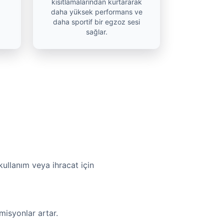
kısıtlamalarından kurtararak
daha yüksek performans ve
daha sportif bir egzoz sesi
sağlar.
kullanım veya ihracat için
misyonlar artar.