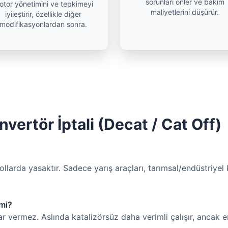
sorunları önler ve bakım
otor yönetimini ve tepkimeyi
maliyetlerini düşürür.
iyileştirir, özellikle diğer
modifikasyonlardan sonra.
nvertör İptali (Decat / Cat Off)
larda yasaktır. Sadece yarış araçları, tarımsal/endüstriyel 
 mi?
 vermez. Aslında katalizörsüz daha verimli çalışır, ancak e