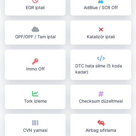
EGR iptali
AdBlue / SCR Off
GPF/OPF / Tam iptal
Katalizör iptali
DTC hata silme (5 koda
Immo Off
kadar)
Tork izleme
Checksum düzeltmesi
CVN yamasi
Airbag sıfırlama