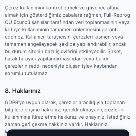
Çerez kullanımını kontrol etmek ve güvence altına
almak için gösterdiğimiz çabalara rağmen, Full-Reprog
OÜ üçüncü şahıslar tarafından veri toplanmasının veya
kötüye kullanımının tamamen önlenmesini garanti
edemez. Kullanıcı, tarayıcısını çerezleri kısmen veya
tamamen engelleyecek şekilde yapılandırabilir, ancak
bu durum sitenin bazı işlevlerini etkileyebilir. Şirket,
hatalı tarayıcı yapılandırmasından veya belirli
çerezlerin reddi nedeniyle oluşan işlev kaybından
sorumlu tutulamaz.
8. Haklarınız
GDPR’ye uygun olarak, çerezler aracılığıyla toplanan
bilgilere erişme hakkınız, gerekli olmayan çerezlerin
kullanımına itiraz etme hakkınız ve onayınızı istediğiniz
zaman geri çekme hakkınız vardır. Haklarınızı
kullanmak için bizimle iletişime geçin: Email: