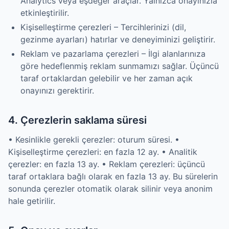
Analytics veya eşdeğer araçlar. Yalnızca onayınızla
etkinleştirilir.
Kişiselleştirme çerezleri – Tercihlerinizi (dil,
gezinme ayarları) hatırlar ve deneyiminizi geliştirir.
Reklam ve pazarlama çerezleri – İlgi alanlarınıza
göre hedeflenmiş reklam sunmamızı sağlar. Üçüncü
taraf ortaklardan gelebilir ve her zaman açık
onayınızı gerektirir.
4. Çerezlerin saklama süresi
• Kesinlikle gerekli çerezler: oturum süresi. •
Kişiselleştirme çerezleri: en fazla 12 ay. • Analitik
çerezler: en fazla 13 ay. • Reklam çerezleri: üçüncü
taraf ortaklara bağlı olarak en fazla 13 ay. Bu sürelerin
sonunda çerezler otomatik olarak silinir veya anonim
hale getirilir.