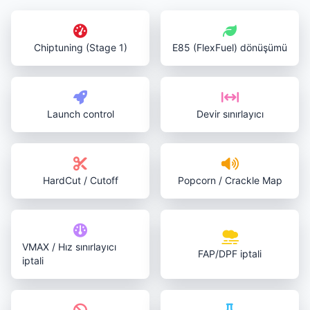
Chiptuning (Stage 1)
E85 (FlexFuel) dönüşümü
Launch control
Devir sınırlayıcı
HardCut / Cutoff
Popcorn / Crackle Map
VMAX / Hız sınırlayıcı
FAP/DPF iptali
iptali