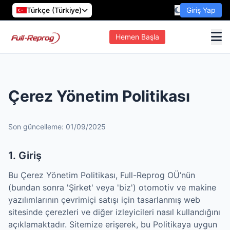
Türkçe (Türkiye)
Giriş Yap
Hemen Başla
Çerez Yönetim Politikası
Son güncelleme: 01/09/2025
1. Giriş
Bu Çerez Yönetim Politikası, Full-Reprog OÜ’nün
(bundan sonra 'Şirket' veya 'biz') otomotiv ve makine
yazılımlarının çevrimiçi satışı için tasarlanmış web
sitesinde çerezleri ve diğer izleyicileri nasıl kullandığını
açıklamaktadır. Sitemize erişerek, bu Politikaya uygun